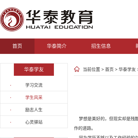
首页
华泰简介
招生信息
华泰学友
当前位置 >
首页
>
华泰学友
学习交流
学生风采
励志人生
梦想是美好的，但现实却是残酷
心灵驿站
作的道路。
因为学历不够以及工作经验的欠